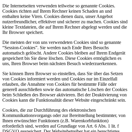
Die Internetseiten verwenden teilweise so genannte Cookies.
Cookies richten auf Ihrem Rechner keinen Schaden an und
enthalten keine Viren. Cookies dienen dazu, unser Angebot
nutzerfreundlicher, effektiver und sicherer zu machen. Cookies sind
kleine Textdateien, die auf Ihrem Rechner abgelegt werden und die
Ihr Browser speichert.
Die meisten der von uns verwendeten Cookies sind so genannte
“Session-Cookies”. Sie werden nach Ende Ihres Besuchs
automatisch gelöscht. Andere Cookies bleiben auf Ihrem Endgerät
gespeichert bis Sie diese löschen. Diese Cookies ermöglichen es
uns, Ihren Browser beim nächsten Besuch wiederzuerkennen.
Sie können Ihren Browser so einstellen, dass Sie über das Setzen
von Cookies informiert werden und Cookies nur im Einzelfall
erlauben, die Annahme von Cookies für bestimmte Fälle oder
generell ausschließen sowie das automatische Löschen der Cookies
beim Schließen des Browser aktivieren. Bei der Deaktivierung von
Cookies kann die Funktionalität dieser Website eingeschränkt sein.
Cookies, die zur Durchführung des elektronischen
Kommunikationsvorgangs oder zur Bereitstellung bestimmter, von
Ihnen erwünschter Funktionen (z.B. Warenkorbfunktion)
erforderlich sind, werden auf Grundlage von Art. 6 Abs. 1 lit. f
DSGVO gespeichert. Der Websitebetreiber hat ein berechtigtes