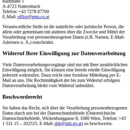
Badstraße 1
A-4723 Natternbach
Telefon: +43 7278 87700
E-Mail:
office@
ptm.co.at
Verantwortliche Stelle ist die natürliche oder juristische Person, die
allein oder gemeinsam mit anderen über die Zwecke und Mittel der
Verarbeitung von personenbezogenen Daten (z.B. Namen, E-Mail-
Adressen o. Ä.) entscheidet.
Widerruf Ihrer Einwilligung zur Datenverarbeitung
Viele Datenverarbeitungsvorgänge sind nur mit Ihrer ausdrücklichen
Einwilligung möglich. Sie können eine bereits erteilte Einwilligung
jederzeit widerrufen. Dazu reicht eine formlose Mitteilung per E-
Mail an uns. Die Rechtmäßigkeit der bis zum Widerruf erfolgten
Datenverarbeitung bleibt vom Widerruf unberührt.
Beschwerderecht
Sie haben das Recht, sich über die Verarbeitung personenbezogenen
Daten durch uns bei der Datenschutzbehörde (Österreichische
Datenschutzbehörde, Wickenburggasse 8, 1080 Wien, Telefon: +43
1 531 15 – 202525, E-Mail:
dsb@
dsb.gv.at
) zu beschweren.