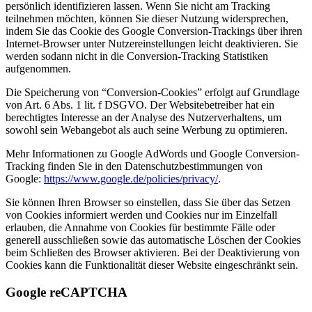
persönlich identifizieren lassen. Wenn Sie nicht am Tracking
teilnehmen möchten, können Sie dieser Nutzung widersprechen,
indem Sie das Cookie des Google Conversion-Trackings über ihren
Internet-Browser unter Nutzereinstellungen leicht deaktivieren. Sie
werden sodann nicht in die Conversion-Tracking Statistiken
aufgenommen.
Die Speicherung von “Conversion-Cookies” erfolgt auf Grundlage
von Art. 6 Abs. 1 lit. f DSGVO. Der Websitebetreiber hat ein
berechtigtes Interesse an der Analyse des Nutzerverhaltens, um
sowohl sein Webangebot als auch seine Werbung zu optimieren.
Mehr Informationen zu Google AdWords und Google Conversion-
Tracking finden Sie in den Datenschutzbestimmungen von
Google:
https://www.google.de/policies/privacy/
.
Sie können Ihren Browser so einstellen, dass Sie über das Setzen
von Cookies informiert werden und Cookies nur im Einzelfall
erlauben, die Annahme von Cookies für bestimmte Fälle oder
generell ausschließen sowie das automatische Löschen der Cookies
beim Schließen des Browser aktivieren. Bei der Deaktivierung von
Cookies kann die Funktionalität dieser Website eingeschränkt sein.
Google reCAPTCHA