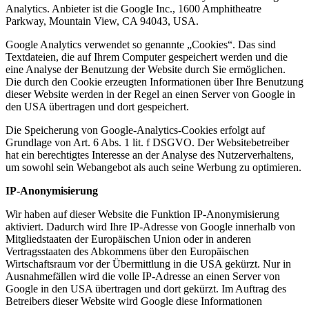
Analytics. Anbieter ist die Google Inc., 1600 Amphitheatre
Parkway, Mountain View, CA 94043, USA.
Google Analytics verwendet so genannte „Cookies“. Das sind
Textdateien, die auf Ihrem Computer gespeichert werden und die
eine Analyse der Benutzung der Website durch Sie ermöglichen.
Die durch den Cookie erzeugten Informationen über Ihre Benutzung
dieser Website werden in der Regel an einen Server von Google in
den USA übertragen und dort gespeichert.
Die Speicherung von Google-Analytics-Cookies erfolgt auf
Grundlage von Art. 6 Abs. 1 lit. f DSGVO. Der Websitebetreiber
hat ein berechtigtes Interesse an der Analyse des Nutzerverhaltens,
um sowohl sein Webangebot als auch seine Werbung zu optimieren.
IP-Anonymisierung
Wir haben auf dieser Website die Funktion IP-Anonymisierung
aktiviert. Dadurch wird Ihre IP-Adresse von Google innerhalb von
Mitgliedstaaten der Europäischen Union oder in anderen
Vertragsstaaten des Abkommens über den Europäischen
Wirtschaftsraum vor der Übermittlung in die USA gekürzt. Nur in
Ausnahmefällen wird die volle IP-Adresse an einen Server von
Google in den USA übertragen und dort gekürzt. Im Auftrag des
Betreibers dieser Website wird Google diese Informationen