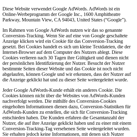
Diese Website verwendet Google AdWords. AdWords ist ein
Online-Werbeprogramm der Google Inc., 1600 Amphitheatre
Parkway, Mountain View, CA 94043, United States (“Google”).
Im Rahmen von Google AdWords nutzen wir das so genannte
Conversion-Tracking. Wenn Sie auf eine von Google geschaltete
Anzeige klicken wird ein Cookie für das Conversion-Tracking
gesetzt. Bei Cookies handelt es sich um kleine Textdateien, die der
Internet-Browser auf dem Computer des Nutzers ablegt. Diese
Cookies verlieren nach 30 Tagen ihre Gültigkeit und dienen nicht
der persönlichen Identifizierung der Nutzer. Besucht der Nutzer
bestimmte Seiten dieser Website und das Cookie ist noch nicht
abgelaufen, können Google und wir erkennen, dass der Nutzer auf
die Anzeige geklickt hat und zu dieser Seite weitergeleitet wurde.
Jeder Google AdWords-Kunde erhält ein anderes Cookie. Die
Cookies können nicht über die Websites von AdWords-Kunden
nachverfolgt werden. Die mithilfe des Conversion-Cookies
eingeholten Informationen dienen dazu, Conversion-Statistiken für
AdWords-Kunden zu erstellen, die sich für Conversion-Tracking
entschieden haben. Die Kunden erfahren die Gesamtanzahl der
Nutzer, die auf ihre Anzeige geklickt haben und zu einer mit einem
Conversion-Tracking-Tag versehenen Seite weitergeleitet wurden.
Sie erhalten jedoch keine Informationen, mit denen sich Nutzer