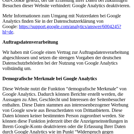
Out-Cookie gesetzt, der die Erfassung Ihrer Daten bei zukünftigen
Besuchen dieser Website verhindert:
Google Analytics deaktivieren
.
Mehr Informationen zum Umgang mit Nutzerdaten bei Google
Analytics finden Sie in der Datenschutzerklärung von
Google:
https://support.google.com/analytics/answer/6004245?
hl=de
.
Auftragsdatenverarbeitung
Wir haben mit Google einen Vertrag zur Auftragsdatenverarbeitung
abgeschlossen und setzen die strengen Vorgaben der deutschen
Datenschutzbehörden bei der Nutzung von Google Analytics
vollständig um.
Demografische Merkmale bei Google Analytics
Diese Website nutzt die Funktion “demografische Merkmale” von
Google Analytics. Dadurch können Berichte erstellt werden, die
Aussagen zu Alter, Geschlecht und Interessen der Seitenbesucher
enthalten. Diese Daten stammen aus interessenbezogener Werbung
von Google sowie aus Besucherdaten von Drittanbietern. Diese
Daten können keiner bestimmten Person zugeordnet werden. Sie
können diese Funktion jederzeit über die Anzeigeneinstellungen in
Ihrem Google-Konto deaktivieren oder die Erfassung Ihrer Daten
durch Google Analytics wie im Punkt “Widerspruch gegen