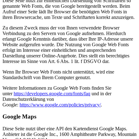
Diese Seite nutzt zur einheitlichen Darstellung von Schriftarten so
genannte Web Fonts, die von Google bereitgestellt werden. Beim
Aufruf einer Seite lädt Ihr Browser die benötigten Web Fonts in
ihren Browsercache, um Texte und Schriftarten korrekt anzuzeigen.
Zu diesem Zweck muss der von Ihnen verwendete Browser
Verbindung zu den Servern von Google aufnehmen. Hierdurch
erlangt Google Kenntnis darüber, dass über Ihre IP-Adresse unsere
Website aufgerufen wurde. Die Nutzung von Google Web Fonts
erfolgt im Interesse einer einheitlichen und ansprechenden
Darstellung unserer Online-Angebote. Dies stellt ein berechtigtes
Interesse im Sinne von Art. 6 Abs. 1 lit. f DSGVO dar.
Wenn Ihr Browser Web Fonts nicht unterstützt, wird eine
Standardschrift von Ihrem Computer genutzt.
Weitere Informationen zu Google Web Fonts finden Sie
unter
https://developers.google.com/fonts/faq
und in der
Datenschutzerklärung von
Google:
https://www.google.com/policies/privacy/
.
Google Maps
Diese Seite nutzt über eine API den Kartendienst Google Maps.
Anbieter ist die Google Inc., 1600 Amphitheatre Parkway, Mountain