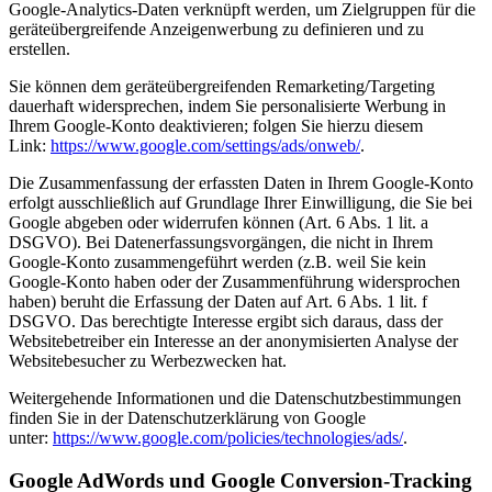
Google-Analytics-Daten verknüpft werden, um Zielgruppen für die
geräteübergreifende Anzeigenwerbung zu definieren und zu
erstellen.
Sie können dem geräteübergreifenden Remarketing/Targeting
dauerhaft widersprechen, indem Sie personalisierte Werbung in
Ihrem Google-Konto deaktivieren; folgen Sie hierzu diesem
Link:
https://www.google.com/settings/ads/onweb/
.
Die Zusammenfassung der erfassten Daten in Ihrem Google-Konto
erfolgt ausschließlich auf Grundlage Ihrer Einwilligung, die Sie bei
Google abgeben oder widerrufen können (Art. 6 Abs. 1 lit. a
DSGVO). Bei Datenerfassungsvorgängen, die nicht in Ihrem
Google-Konto zusammengeführt werden (z.B. weil Sie kein
Google-Konto haben oder der Zusammenführung widersprochen
haben) beruht die Erfassung der Daten auf Art. 6 Abs. 1 lit. f
DSGVO. Das berechtigte Interesse ergibt sich daraus, dass der
Websitebetreiber ein Interesse an der anonymisierten Analyse der
Websitebesucher zu Werbezwecken hat.
Weitergehende Informationen und die Datenschutzbestimmungen
finden Sie in der Datenschutzerklärung von Google
unter:
https://www.google.com/policies/technologies/ads/
.
Google AdWords und Google Conversion-Tracking