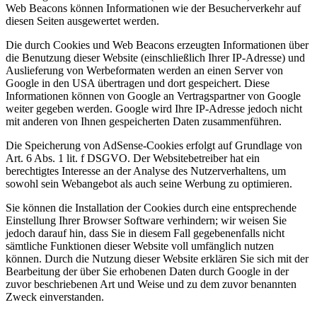
Web Beacons können Informationen wie der Besucherverkehr auf
diesen Seiten ausgewertet werden.
Die durch Cookies und Web Beacons erzeugten Informationen über
die Benutzung dieser Website (einschließlich Ihrer IP-Adresse) und
Auslieferung von Werbeformaten werden an einen Server von
Google in den USA übertragen und dort gespeichert. Diese
Informationen können von Google an Vertragspartner von Google
weiter gegeben werden. Google wird Ihre IP-Adresse jedoch nicht
mit anderen von Ihnen gespeicherten Daten zusammenführen.
Die Speicherung von AdSense-Cookies erfolgt auf Grundlage von
Art. 6 Abs. 1 lit. f DSGVO. Der Websitebetreiber hat ein
berechtigtes Interesse an der Analyse des Nutzerverhaltens, um
sowohl sein Webangebot als auch seine Werbung zu optimieren.
Sie können die Installation der Cookies durch eine entsprechende
Einstellung Ihrer Browser Software verhindern; wir weisen Sie
jedoch darauf hin, dass Sie in diesem Fall gegebenenfalls nicht
sämtliche Funktionen dieser Website voll umfänglich nutzen
können. Durch die Nutzung dieser Website erklären Sie sich mit der
Bearbeitung der über Sie erhobenen Daten durch Google in der
zuvor beschriebenen Art und Weise und zu dem zuvor benannten
Zweck einverstanden.