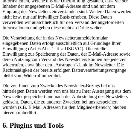
Informationen, welche uns die Überprüfung gestatten, dass Sie der
Inhaber der angegebenen E-Mail-Adresse sind und mit dem
Empfang des Newsletters einverstanden sind. Weitere Daten werden
nicht bzw. nur auf freiwilliger Basis erhoben. Diese Daten
verwenden wir ausschließlich für den Versand der angeforderten
Informationen und geben diese nicht an Dritte weiter.
Die Verarbeitung der in das Newsletteranmeldeformular
eingegebenen Daten erfolgt ausschließlich auf Grundlage Ihrer
Einwilligung (Art. 6 Abs. 1 lit. a DSGVO). Die erteilte
Einwilligung zur Speicherung der Daten, der E-Mail-Adresse sowie
deren Nutzung zum Versand des Newsletters können Sie jederzeit
widerrufen, etwa über den „Austragen“-Link im Newsletter. Die
Rechtmäßigkeit der bereits erfolgten Datenverarbeitungsvorgänge
bleibt vom Widerruf unberührt.
Die von Ihnen zum Zwecke des Newsletter-Bezugs bei uns
hinterlegten Daten werden von uns bis zu Ihrer Austragung aus dem
Newsletter gespeichert und nach der Abbestellung des Newsletters
gelöscht. Daten, die zu anderen Zwecken bei uns gespeichert
wurden (z.B. E-Mail-Adressen für den Mitgliederbereich) bleiben
hiervon unberührt.
6. Plugins und Tools