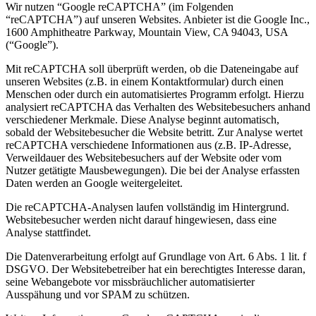
Wir nutzen “Google reCAPTCHA” (im Folgenden
“reCAPTCHA”) auf unseren Websites. Anbieter ist die Google Inc.,
1600 Amphitheatre Parkway, Mountain View, CA 94043, USA
(“Google”).
Mit reCAPTCHA soll überprüft werden, ob die Dateneingabe auf
unseren Websites (z.B. in einem Kontaktformular) durch einen
Menschen oder durch ein automatisiertes Programm erfolgt. Hierzu
analysiert reCAPTCHA das Verhalten des Websitebesuchers anhand
verschiedener Merkmale. Diese Analyse beginnt automatisch,
sobald der Websitebesucher die Website betritt. Zur Analyse wertet
reCAPTCHA verschiedene Informationen aus (z.B. IP-Adresse,
Verweildauer des Websitebesuchers auf der Website oder vom
Nutzer getätigte Mausbewegungen). Die bei der Analyse erfassten
Daten werden an Google weitergeleitet.
Die reCAPTCHA-Analysen laufen vollständig im Hintergrund.
Websitebesucher werden nicht darauf hingewiesen, dass eine
Analyse stattfindet.
Die Datenverarbeitung erfolgt auf Grundlage von Art. 6 Abs. 1 lit. f
DSGVO. Der Websitebetreiber hat ein berechtigtes Interesse daran,
seine Webangebote vor missbräuchlicher automatisierter
Ausspähung und vor SPAM zu schützen.