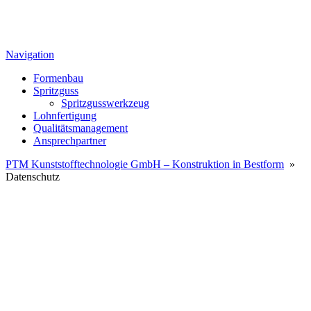
Navigation
Formenbau
Spritzguss
Spritzgusswerkzeug
Lohnfertigung
Qualitätsmanagement
Ansprechpartner
PTM Kunststofftechnologie GmbH – Konstruktion in Bestform
»
Datenschutz