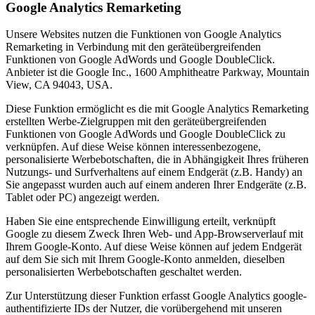
Google Analytics Remarketing
Unsere Websites nutzen die Funktionen von Google Analytics
Remarketing in Verbindung mit den geräteübergreifenden
Funktionen von Google AdWords und Google DoubleClick.
Anbieter ist die Google Inc., 1600 Amphitheatre Parkway, Mountain
View, CA 94043, USA.
Diese Funktion ermöglicht es die mit Google Analytics Remarketing
erstellten Werbe-Zielgruppen mit den geräteübergreifenden
Funktionen von Google AdWords und Google DoubleClick zu
verknüpfen. Auf diese Weise können interessenbezogene,
personalisierte Werbebotschaften, die in Abhängigkeit Ihres früheren
Nutzungs- und Surfverhaltens auf einem Endgerät (z.B. Handy) an
Sie angepasst wurden auch auf einem anderen Ihrer Endgeräte (z.B.
Tablet oder PC) angezeigt werden.
Haben Sie eine entsprechende Einwilligung erteilt, verknüpft
Google zu diesem Zweck Ihren Web- und App-Browserverlauf mit
Ihrem Google-Konto. Auf diese Weise können auf jedem Endgerät
auf dem Sie sich mit Ihrem Google-Konto anmelden, dieselben
personalisierten Werbebotschaften geschaltet werden.
Zur Unterstützung dieser Funktion erfasst Google Analytics google-
authentifizierte IDs der Nutzer, die vorübergehend mit unseren