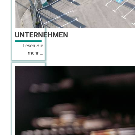
UNTERNEHMEN
0
Lesen Sie
mehr …