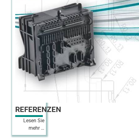
REFERENZEN
0
Lesen Sie
mehr …