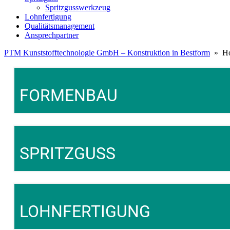
Spritzgusswerkzeug
Lohnfertigung
Qualitätsmanagement
Ansprechpartner
PTM Kunststofftechnologie GmbH – Konstruktion in Bestform
» H
FORMENBAU
SPRITZGUSS
LOHNFERTIGUNG