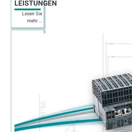
LEISTUNGEN
0
Lesen Sie
mehr …